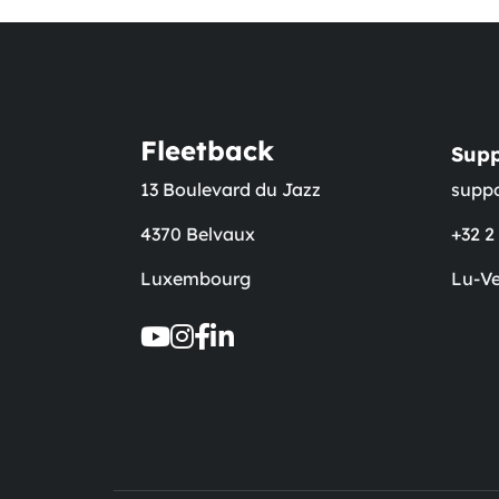
Fleetback
Supp
13 Boulevard du Jazz
supp
4370 Belvaux
+32 2
Luxembourg
Lu-Ve