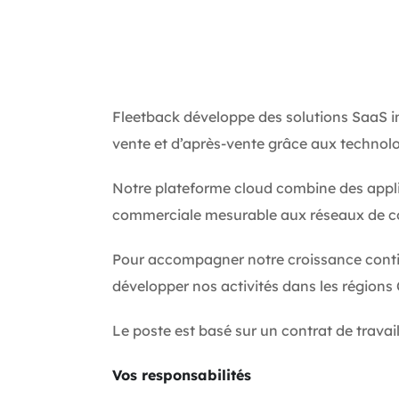
Fleetback développe des solutions SaaS in
vente et d’après-vente grâce aux technol
Notre plateforme cloud combine des applic
commerciale mesurable aux réseaux de con
Pour accompagner notre croissance conti
développer nos activités dans les régions
Le poste est basé sur un contrat de trava
Vos responsabilités