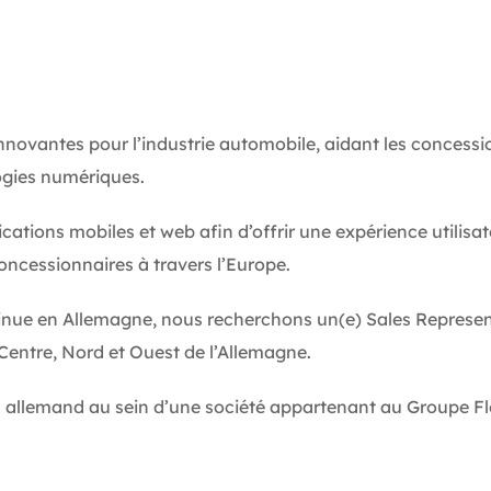
novantes pour l’industrie automobile, aidant les concessi
ogies numériques.
ations mobiles et web afin d’offrir une expérience utilisat
cessionnaires à travers l’Europe.
nue en Allemagne, nous recherchons un(e) Sales Represe
 Centre, Nord et Ouest de l’Allemagne.
il allemand au sein d’une société appartenant au Groupe F