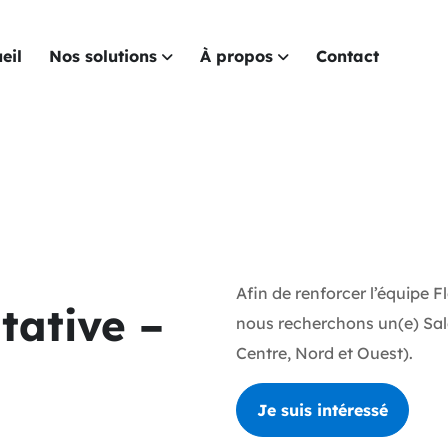
eil
Nos solutions
À propos
Contact
Afin de renforcer l’équipe F
tative –
nous recherchons un(e) Sal
Centre, Nord et Ouest).
Je suis intéressé