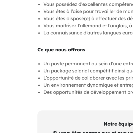
Vous possédez d’excellentes compétenc
Vous êtes à l’aise pour travailler de m
Vous êtes disposé(e) à effectuer des dép
Vous maîtrisez l’allemand et l’anglais, à 
La connaissance d’autres langues eur
Ce que nous offrons
Un poste permanent au sein d’une entre
Un package salarial compétitif ainsi qu
L’opportunité de collaborer avec les p
Un environnement dynamique et entrepre
Des opportunités de développement pro
Notre équip
Si vous êtes comme eux et que vo