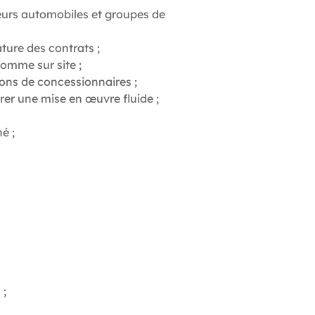
teurs automobiles et groupes de
ture des contrats ;
comme sur site ;
ions de concessionnaires ;
urer une mise en œuvre fluide ;
é ;
 ;