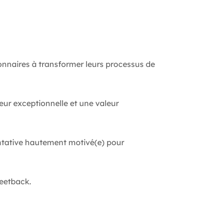
onnaires à transformer leurs processus de
eur exceptionnelle et une valeur
ntative hautement motivé(e) pour
leetback.