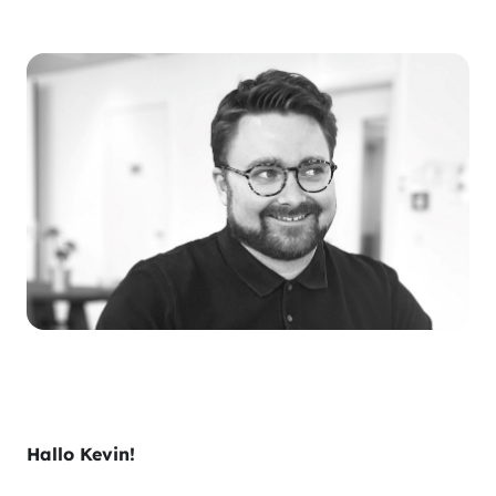
Hallo Kevin!